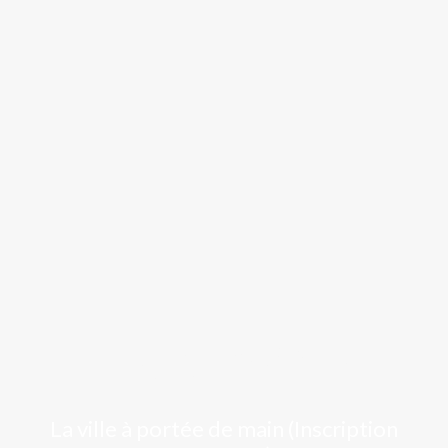
Luchon
La ville à portée de main (Inscription