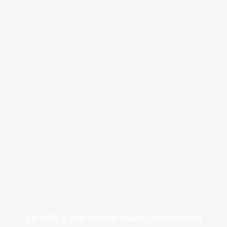
Luchon
La ville à portée de main (Inscription