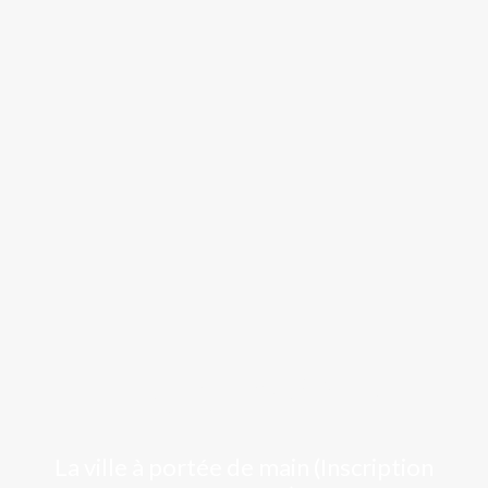
Luchon
La ville à portée de main (Inscription