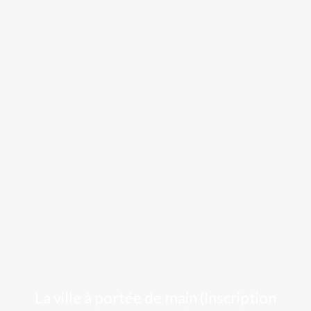
Luchon
La ville à portée de main (Inscription