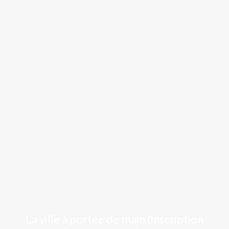
Luchon
La ville à portée de main (Inscription