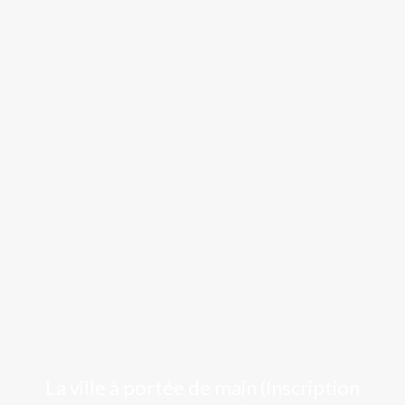
Luchon
La ville à portée de main (Inscription