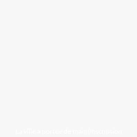
Luchon
La ville à portée de main (Inscription