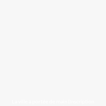
Luchon
La ville à portée de main (Inscription