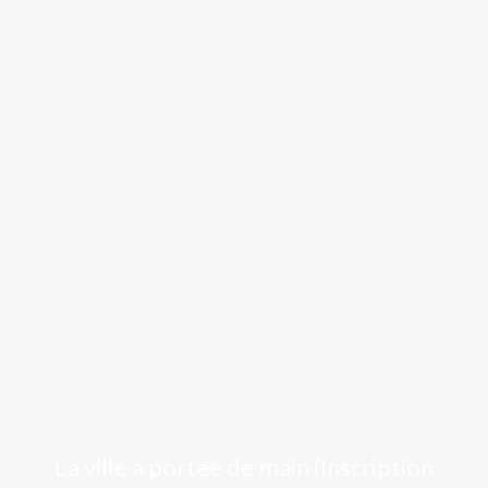
Luchon
La ville à portée de main (Inscription