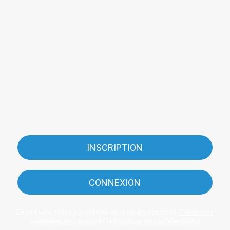
INSCRIPTION
CONNEXION
En utilisant cette application vous en acceptez les
Conditions
générales de service
et la
Politique de confidentialité