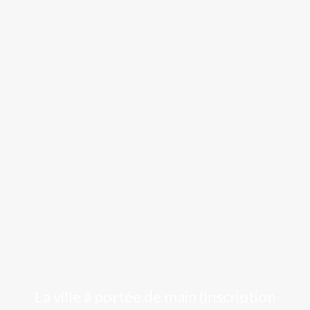
Luchon
La ville à portée de main (Inscription