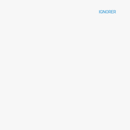
IGNORER