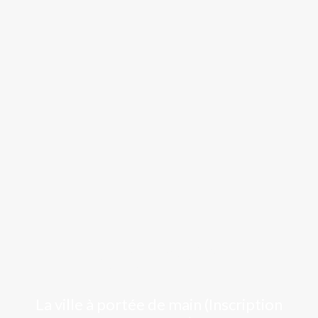
Luchon
La ville à portée de main (Inscription