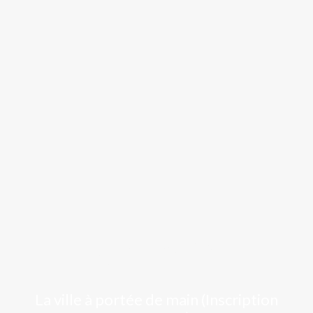
Luchon
La ville à portée de main (Inscription