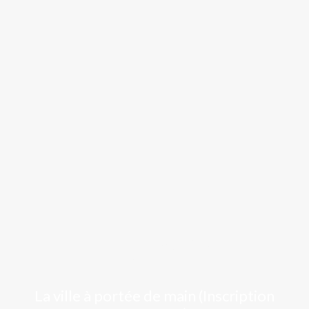
Luchon
La ville à portée de main (Inscription