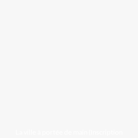
Luchon
La ville à portée de main (Inscription